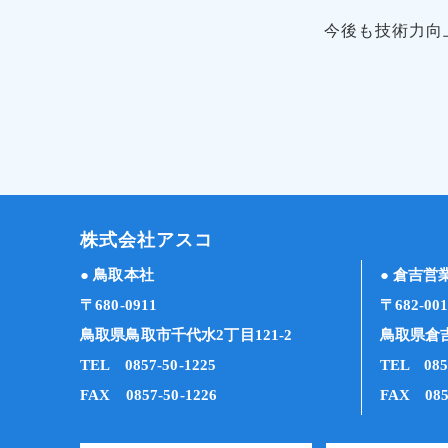
今後も技術力向
株式会社アスコ
● 鳥取本社
● 倉吉営
〒680-0911
〒682-00
鳥取県鳥取市千代水2丁目121-2
鳥取県倉吉
TEL 0857-50-1225
TEL 0858
FAX 0857-50-1226
FAX 085