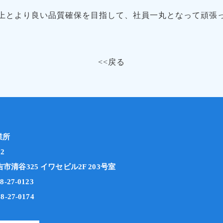
上とより良い品質確保を目指して、社員一丸となって頑張
<<戻る
業所
12
市清谷325 イワセビル2F 203号室
-27-0123
8-27-0174